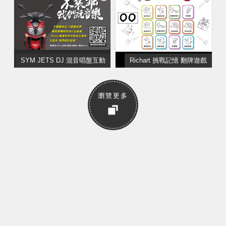
SYM JETS DJ 混音唱盤互動
Richart 挑戰記憶 翻牌遊戲
瀏覽更多