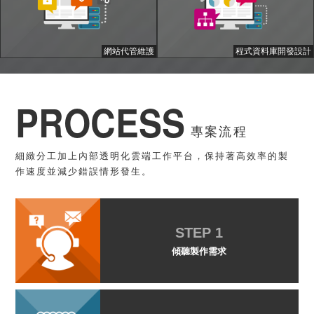
網站代管維護
程式資料庫開發設計
PROCESS
專案流程
細緻分工加上內部透明化雲端工作平台，保持著高效率的製
作速度並減少錯誤情形發生。
STEP 1
傾聽製作需求