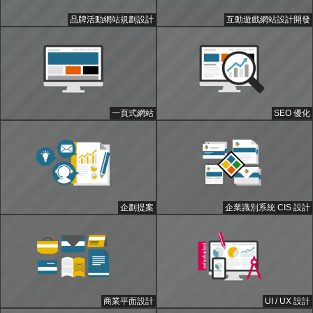
品牌活動網站規劃設計
互動遊戲網站設計開發
一頁式網站
SEO 優化
企劃提案
企業識別系統 CIS 設計
商業平面設計
UI / UX 設計