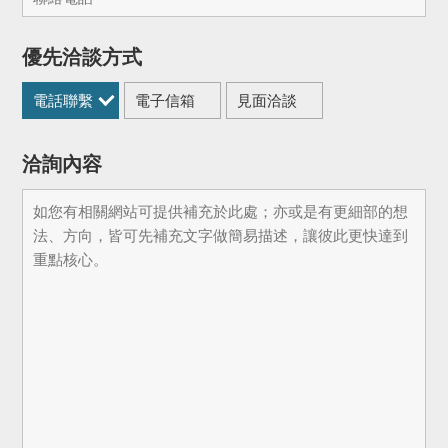
優先洽談方式
電話聯繫
電子信箱
見面洽談
洽詢內容