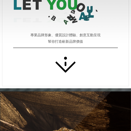
專業品牌形象、優質設計體驗、創意互動呈現
幫你打造嶄新品牌價值