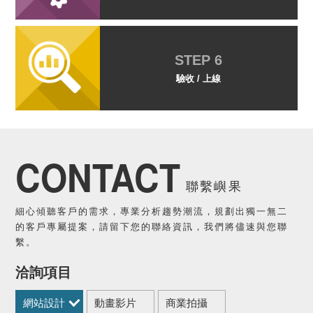
STEP 6
驗收 / 上線
CONTACT
聯繫嶼果
細心傾聽客戶的需求，專業分析趨勢潮流，規劃出獨一無二
的客戶專屬提案，請留下您的聯絡資訊，我們將儘速與您聯
繫。
洽詢項目
網站設計
動畫影片
商業拍攝