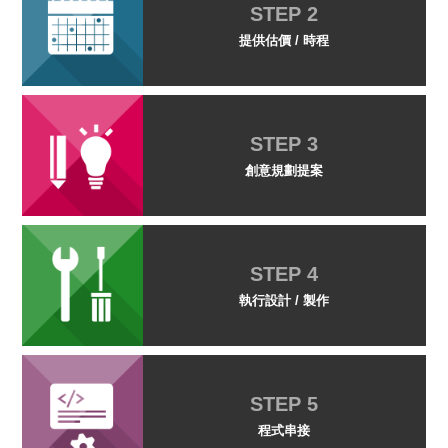
STEP 2
提供估價 / 時程
STEP 3
創意規劃提案
STEP 4
執行設計 / 製作
STEP 5
程式串接