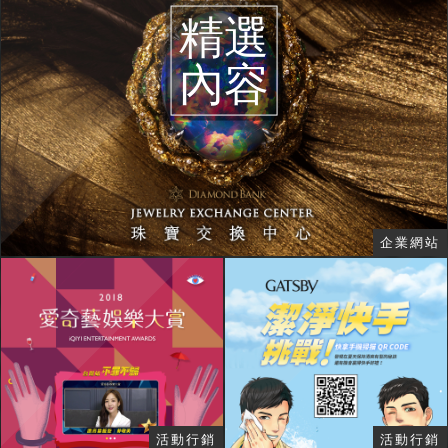
精選
內容
企業網站
活動行銷
活動行銷