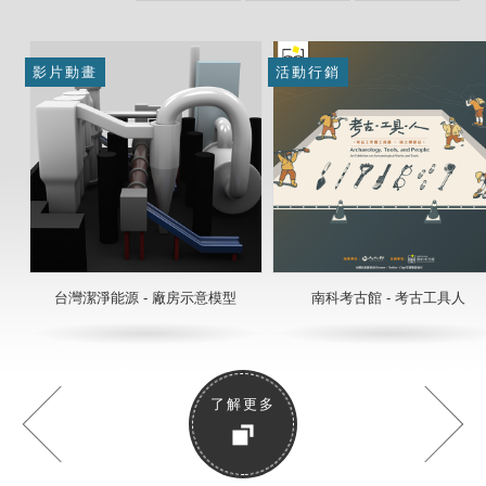
影片動畫
活動行銷
台灣潔淨能源 - 廠房示意模型
南科考古館 - 考古工具人
了解更多