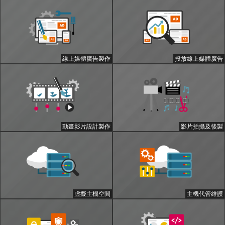
線上媒體廣告製作
投放線上媒體廣告
動畫影片設計製作
影片拍攝及後製
虛擬主機空間
主機代管維護