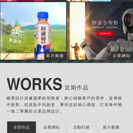
影片動畫
企業網站
WORKS
近期作品
嶼果設計就像築夢的領航者，耐心傾聽客戶的需求，從傳統
中創新，從原點中玩創意，秉持忠於核心價值，打造每件獨
一無二專屬於企業品牌設計。
全部作品
企業網站
活動行銷
影片動畫