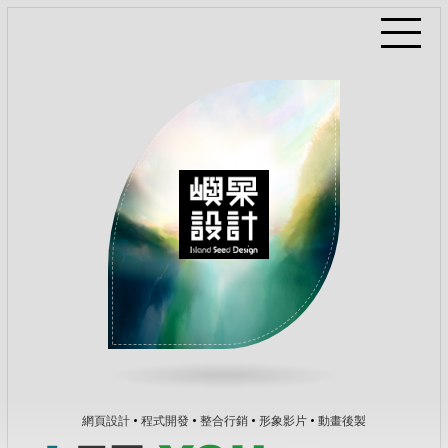
網頁設計
程式開發
整合行銷
形象影片
動畫後製